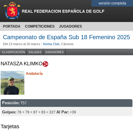
versión completa
PORTADA
COMPETICIONES
JUGADORES
Campeonato de España Sub 18 Femenino 2025
Del 13 marzo al 16 marzo -
Norba Club
, Cáceres
CLASIFICACIÓN
SALIDAS
JUGADORES
NATASZA KLIMKO
Andalucía
Posición:
T57
Golpes:
Al Par:
78 + 79 + 87 + 83 = 327
+39
Tarjetas