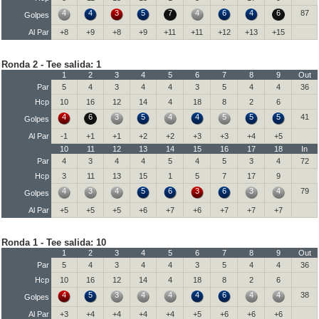
4
4
3
5
7
4
6
4
6
87
Golpes
Al Par
+8
+9
+8
+9
+11
+11
+12
+13
+15
Ronda 2 - Tee salida: 1
1
2
3
4
5
6
7
8
9
Out
Par
5
4
3
4
4
3
5
4
4
36
Hcp
10
16
12
14
4
18
8
2
6
4
6
3
5
4
4
5
5
5
41
Golpes
Al Par
-1
+1
+1
+2
+2
+3
+3
+4
+5
10
11
12
13
14
15
16
17
18
In
Par
4
3
4
4
5
4
5
3
4
72
Hcp
3
11
13
15
1
5
7
17
9
4
3
4
5
6
3
6
3
4
79
Golpes
Al Par
+5
+5
+5
+6
+7
+6
+7
+7
+7
Ronda 1 - Tee salida: 10
1
2
3
4
5
6
7
8
9
Out
Par
5
4
3
4
4
3
5
4
4
36
Hcp
10
16
12
14
4
18
8
2
6
4
5
3
4
4
4
6
4
4
38
Golpes
Al Par
+3
+4
+4
+4
+4
+5
+6
+6
+6