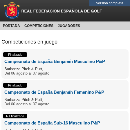
versión completa
PORTADA
COMPETICIONES
JUGADORES
Competiciones en juego
Finalizado
Campeonato de España Benjamín Masculino P&P
Barbanza Pitch & Putt
,
Del 06 agosto al 07 agosto
Finalizado
Campeonato de España Benjamín Femenino P&P
Barbanza Pitch & Putt
,
Del 06 agosto al 07 agosto
R1 finalizada
Campeonato de España Sub-16 Masculino P&P