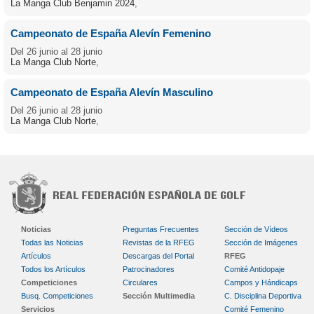
La Manga Club Benjamin 2024
,
Campeonato de España Alevín Femenino
Del 26 junio al 28 junio
La Manga Club Norte
,
Campeonato de España Alevín Masculino
Del 26 junio al 28 junio
La Manga Club Norte
,
Noticias
Preguntas Frecuentes
Sección de Vídeos
Todas las Noticias
Revistas de la RFEG
Sección de Imágenes
Artículos
Descargas del Portal
RFEG
Todos los Artículos
Patrocinadores
Comité Antidopaje
Competiciones
Circulares
Campos y Hándicaps
Busq. Competiciones
Sección Multimedia
C. Disciplina Deportiva
Servicios
Comité Femenino