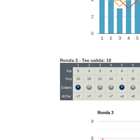
4
2
0
1
2
3
4
5
Ronda 3 - Tee salida: 10
1
2
3
4
5
6
Par
5
4
3
4
4
3
Hcp
10
16
12
14
4
18
6
4
3
4
5
3
Golpes
Al Par
+7
+7
+7
+7
+8
+8
Ronda 3
8
6