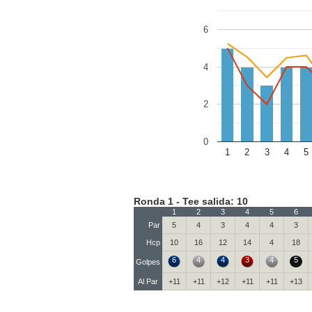
6
4
2
0
1
2
3
4
5
Ronda 1 - Tee salida: 10
1
2
3
4
5
6
Par
5
4
3
4
4
3
Hcp
10
16
12
14
4
18
6
4
4
3
4
5
Golpes
Al Par
+11
+11
+12
+11
+11
+13