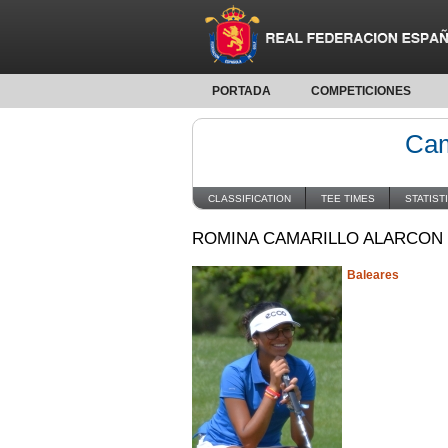
PORTADA
COMPETICIONES
Cam
CLASSIFICATION
TEE TIMES
STATIST
ROMINA CAMARILLO ALARCON
Baleares