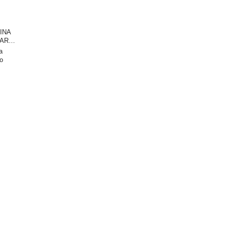
INA
AR…
a
o