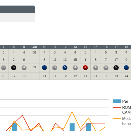
7
8
9
Out
10
11
12
13
14
15
16
17
18
5
4
4
36
4
3
4
4
5
4
5
3
4
8
2
6
3
11
13
15
1
5
7
17
9
5
6
4
39
5
3
5
4
4
4
5
5
5
+5
+7
+7
+1
+1
+2
+2
+1
+1
+1
+3
+4
Par
ROM
CAM
Medi
torne