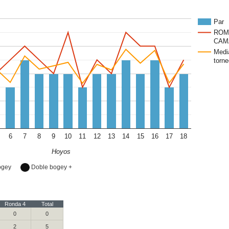
Par
ROM
CAM
Medi
torne
6
7
8
9
10
11
12
13
14
15
16
17
18
Hoyos
ogey
Doble bogey +
Ronda 4
Total
0
0
2
5