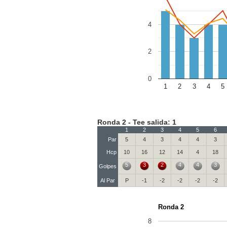
4
2
0
1
2
3
4
5
Ronda 2 - Tee salida: 1
1
2
3
4
5
6
Par
5
4
3
4
4
3
Hcp
10
16
12
14
4
18
5
3
2
4
4
3
Golpes
Al Par
P
-1
-2
-2
-2
-2
Ronda 2
8