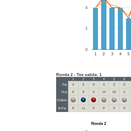
4
2
0
1
2
3
4
5
Ronda 2 - Tee salida: 1
1
2
3
4
5
6
Par
4
5
4
4
3
5
Hcp
6
8
4
14
18
2
4
6
3
4
3
5
Golpes
Al Par
P
+1
P
P
P
P
Ronda 2