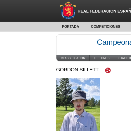
PORTADA
COMPETICIONES
Campeonat
CLASSIFICATION
TEE TIMES
STATIST
GORDON SILLETT