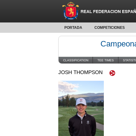
PORTADA
COMPETICIONES
Campeonat
CLASSIFICATION
TEE TIMES
STATIST
JOSH THOMPSON