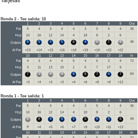
Tarjetas
Ronda 2 - Tee salida: 10
1
2
3
4
5
6
7
8
9
Out
Par
5
4
3
4
4
3
5
4
4
36
Hcp
10
16
12
14
4
18
8
2
6
6
5
4
5
6
4
5
7
4
46
Golpes
Al Par
+13
+14
+15
+16
+18
+19
+19
+22
+22
10
11
12
13
14
15
16
17
18
In
Par
4
3
4
4
5
4
5
3
4
72
Hcp
3
11
13
15
1
5
7
17
9
7
3
4
4
6
6
7
4
7
94
Golpes
Al Par
+3
+3
+3
+3
+4
+6
+8
+9
+12
Ronda 1 - Tee salida: 1
1
2
3
4
5
6
7
8
9
Out
Par
5
4
3
4
4
3
5
4
4
36
Hcp
10
16
12
14
4
18
8
2
6
5
8
4
5
5
5
6
5
6
49
Golpes
Al Par
P
+4
+5
+6
+7
+9
+10
+11
+13
10
11
12
13
14
15
16
17
18
In
Par
4
3
4
4
5
4
5
3
4
72