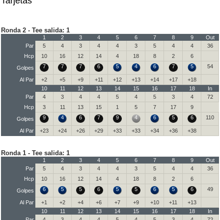
Tarjetas
Ronda 2 - Tee salida: 1
1
2
3
4
5
6
7
8
9
Out
Par
5
4
3
4
4
3
5
4
4
36
Hcp
10
16
12
14
4
18
8
2
6
7
7
7
6
5
4
6
7
5
54
Golpes
Al Par
+2
+5
+9
+11
+12
+13
+14
+17
+18
10
11
12
13
14
15
16
17
18
In
Par
4
3
4
4
5
4
5
3
4
72
Hcp
3
11
13
15
1
5
7
17
9
9
4
6
7
9
4
6
5
6
110
Golpes
Al Par
+23
+24
+26
+29
+33
+33
+34
+36
+38
Ronda 1 - Tee salida: 1
1
2
3
4
5
6
7
8
9
Out
Par
5
4
3
4
4
3
5
4
4
36
Hcp
10
16
12
14
4
18
8
2
6
6
5
5
6
5
5
6
5
6
49
Golpes
Al Par
+1
+2
+4
+6
+7
+9
+10
+11
+13
10
11
12
13
14
15
16
17
18
In
Par
4
3
4
4
5
4
5
3
4
72