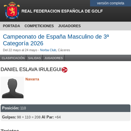
versión completa
PORTADA
COMPETICIONES
JUGADORES
Campeonato de España Masculino de 3ª
Categoría 2026
Del 22 mayo al 24 mayo -
Norba Club
, Cáceres
CLASIFICACIÓN
SALIDAS
JUGADORES
DANIEL ESLAVA IRULEGUI
Navarra
Posición:
110
Golpes:
Al Par:
98 + 110 = 208
+64