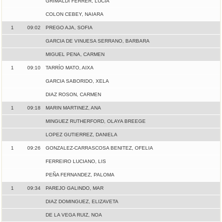
GRIMALDI FERRER, LUCIA
COLON CEBEY, NAIARA
1
09:02
PREGO AJA, SOFIA
GARCIA DE VINUESA SERRANO, BARBARA
MIGUEL PENA, CARMEN
1
09:10
TARRÍO MATO, AIXA
GARCIA SABORIDO, XELA
DIAZ ROSON, CARMEN
1
09:18
MARIN MARTINEZ, ANA
MINGUEZ RUTHERFORD, OLAYA BREEGE
LOPEZ GUTIERREZ, DANIELA
1
09:26
GONZALEZ-CARRASCOSA BENITEZ, OFELIA
FERREIRO LUCIANO, LIS
PEÑA FERNANDEZ, PALOMA
1
09:34
PAREJO GALINDO, MAR
DIAZ DOMINGUEZ, ELIZAVETA
DE LA VEGA RUIZ, NOA